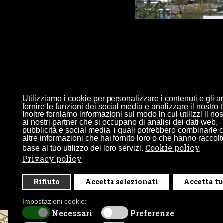
Sede legale
Via 1° Maggio 14 | 28050 Pombia NO
Utilizziamo i cookie per personalizzare i contenuti e gli a
REA: NO - 307692
fornire le funzioni dei social media e analizzare il nostro tr
Cap. Sociale: € 10.000,00
Inoltre forniamo informazioni sul modo in cui utilizzi il nos
ai nostri partner che si occupano di analisi dei dati web,
pubblicità e social media, i quali potrebbero combinarle 
altre informazioni che hai fornito loro o che hanno raccolt
Cookie policy
base al tuo utilizzo dei loro servizi.
Privacy policy
Rifiuto
Accetta selezionati
Accetta tu
Impostazioni cookie:
Necessari
Preferenze
Cookie Policy
Privacy Policy