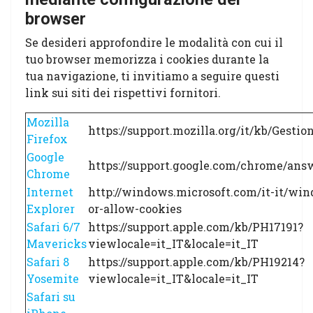
browser
Se desideri approfondire le modalità con cui il
tuo browser memorizza i cookies durante la
tua navigazione, ti invitiamo a seguire questi
link sui siti dei rispettivi fornitori.
Mozilla
https://support.mozilla.org/it/kb/Gest
Firefox
Google
https://support.google.com/chrome/ans
Chrome
Internet
http://windows.microsoft.com/it-it/win
Explorer
or-allow-cookies
Safari 6/7
https://support.apple.com/kb/PH17191?
Mavericks
viewlocale=it_IT&locale=it_IT
Safari 8
https://support.apple.com/kb/PH19214?
Yosemite
viewlocale=it_IT&locale=it_IT
Safari su