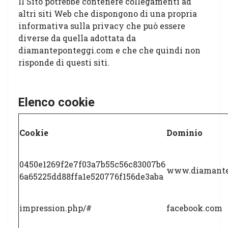
Il Sito potrebbe contenere collegamenti ad
altri siti Web che dispongono di una propria
informativa sulla privacy che può essere
diverse da quella adottata da
diamanteponteggi.com e che che quindi non
risponde di questi siti.
Elenco cookie
Cookie
Dominio
0450e1269f2e7f03a7b55c56c83007b6
www.diamante
6a65225dd88ffa1e520776f156de3aba
impression.php/#
facebook.com