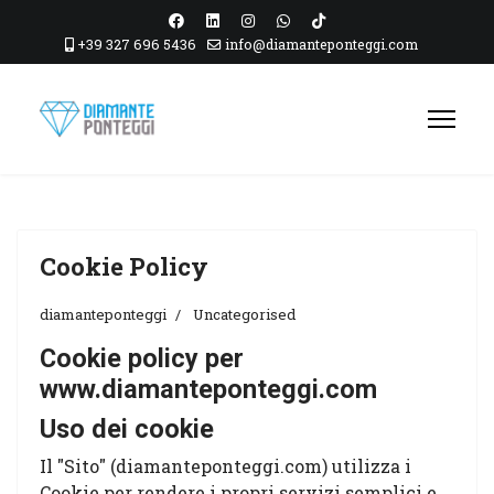
+39 327 696 5436
info@diamanteponteggi.com
Cookie Policy
diamanteponteggi
Uncategorised
Cookie policy per
www.diamanteponteggi.com
Uso dei cookie
Il "Sito" (diamanteponteggi.com) utilizza i
Cookie per rendere i propri servizi semplici e